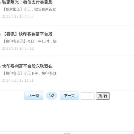
独家曝光：微信支付类目及
【独家报道】今日，微信独家首发
2018/3/13 16:40:57
【喜讯】快印客创富平台股
【快印客喜讯】今日下午16时，快
2018/3/13 16:37:12
快印客创富平台股东联盟在
【快印客讯】今天下午，快印客创
2014/6/25 18:11:31
上一页
1/2
下一页