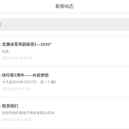
新闻动态
宏康体育再获殊荣1—2020"
社会
2024/6/12 16:56:25
快印客5周年——向前梦想
今天是2014年3月27日，是一个属5
2022/8/20 9:45:49
联系我们
深圳市快印客电子商务有限公司16
2021/11/16 9:19:02