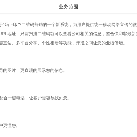
业务范围
于“码上印”?二维码营销的一个新系统，为用户提供统一移动网络宣传的
URL地址，只需扫描二维码就可以查看公司相关的信息，整合快印客最新
键直达、多平台分享、个性相册等功能，弹指之间让您的业绩倍增。
司的图片，更直观的展示您的信息。
图，配合一键电话，让客户更容易找到您。
户更懂您。