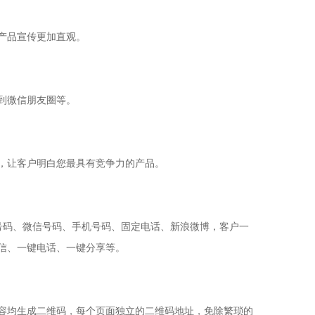
产品宣传更加直观。
到微信朋友圈等。
，让客户明白您最具有竞争力的产品。
号码、微信号码、手机号码、固定电话、新浪微博，客户一
信、一键电话、一键分享等。
容均生成二维码，每个页面独立的二维码地址，免除繁琐的