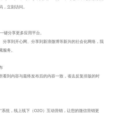
码，立刻访问。
系统，一键分享更多应用平台。
、分享到开心网、分享到新浪微博等新兴的社会化网络，我
藏服务。
布
所看到内容与最终发布后的内容一致，省去反复排版的时
印”系统，线上线下（O2O）互动营销，让您的微信营销更