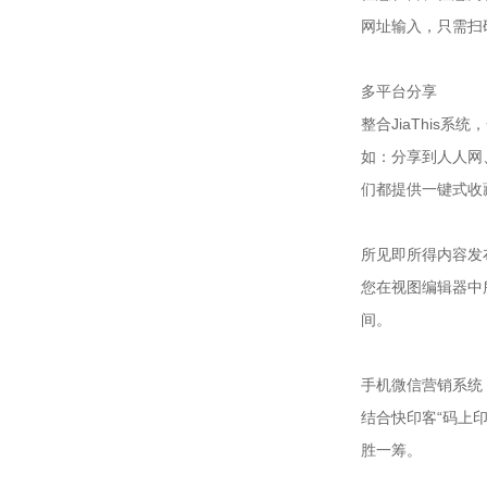
网址输入，只需扫
多平台分享
整合JiaThis
如：分享到人人网
们都提供一键式收
所见即所得内容发
您在视图编辑器中
间。
手机微信营销系统
结合快印客“码上
胜一筹。